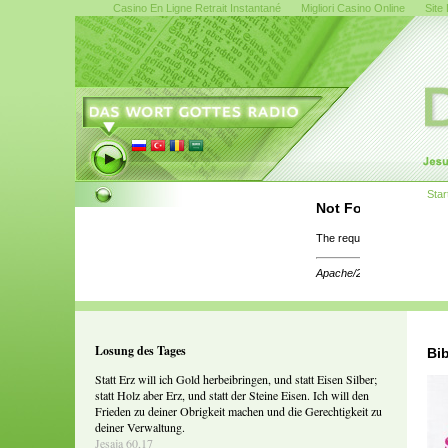
Casino En Ligne Retrait Instantané
Migliori Casino Online
Site
Star
Not Found
The requested URL was not f
Apache/2.4.29 (Ubuntu) Ser
Losung des Tages
Bib
Statt Erz will ich Gold herbeibringen, und statt Eisen Silber;
statt Holz aber Erz, und statt der Steine Eisen. Ich will den
Frieden zu deiner Obrigkeit machen und die Gerechtigkeit zu
deiner Verwaltung.
Jesaja 60,17