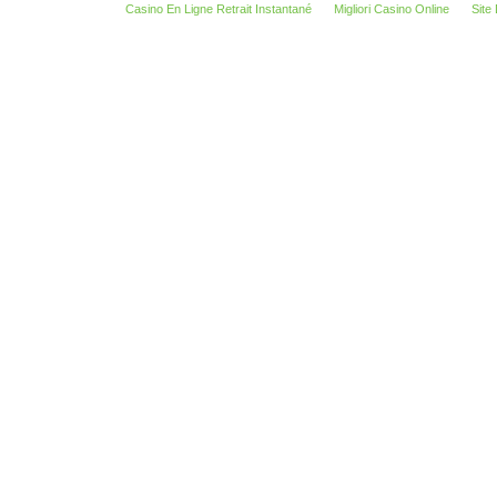
Casino En Ligne Retrait Instantané
Migliori Casino Online
Site