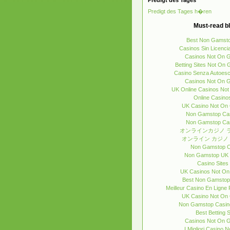
Predigt des Tages
Predigt des Tages h�ren
Must-read b
Best Non Gamsto
Casinos Sin Licenci
Casinos Not On 
Betting Sites Not On
Casino Senza Autoesclu
Casinos Not On 
UK Online Casinos No
Online Casino
UK Casino Not On
Non Gamstop Ca
Non Gamstop Ca
オンラインカジノ 
オンライン カジノ
Non Gamstop C
Non Gamstop UK 
Casino Sites
UK Casinos Not O
Best Non Gamstop
Meilleur Casino En Ligne 
UK Casino Not On
Non Gamstop Casino
Best Betting S
Casinos Not On 
I Migliori Casino 