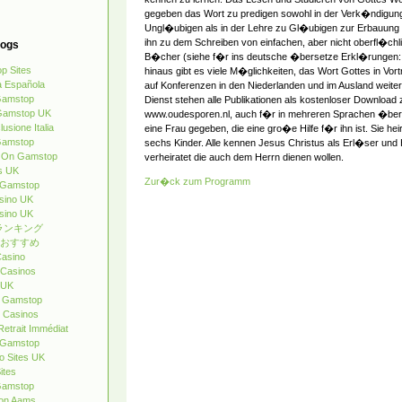
gegeben das Wort zu predigen sowohl in der Verk�ndigun
Ungl�ubigen als in der Lehre zu Gl�ubigen zur Erbauung
ihn zu dem Schreiben von einfachen, aber nicht oberfl�ch
logs
B�cher (siehe f�r ins deutsche �bersetze Erkl�rungen:
p Sites
hinaus gibt es viele M�glichkeiten, das Wort Gottes in V
a Española
auf Konferenzen in den Niederlanden und im Ausland weiter
Gamstop
Dienst stehen alle Publikationen als kostenloser Download
 Gamstop UK
www.oudesporen.nl, auch f�r in mehreren Sprachen �bers
sione Italia
eine Frau gegeben, die eine gro�e Hilfe f�r ihn ist. Sie he
Gamstop
sechs Kinder. Alle kennen Jesus Christus als Erl�ser und 
t On Gamstop
verheiratet die auch dem Herrn dienen wollen.
s UK
Zur�ck zum Programm
 Gamstop
sino UK
sino UK
ランキング
 おすすめ
asino
Casinos
 UK
n Gamstop
 Casinos
Retrait Immédiat
 Gamstop
 Sites UK
ites
Gamstop
Non Aams