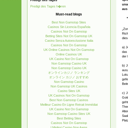
Predigt des Tages
una
Predigt des Tages h�ren
aus
Must-read blogs
„
Best Non Gamstop Sites
Casinos Sin Licencia Española
„Zor
Casinos Not On Gamstop
Rich
Betting Sites Not On Gamstop UK
dies
Casino Senza Autoesclusione Italia
Casinos Not On Gamstop
a) J
UK Online Casinos Not On Gamstop
das 
Online Casinos UK
der 
UK Casino Not On Gamstop
Non Gamstop Casino UK
b) 
Non Gamstop Casino UK
aus
オンラインカジノ ランキング
Lok
オンライン カジノ おすすめ
gef
Non Gamstop Casino
Beit
Non Gamstop UK Casinos
Casino Sites UK
c) J
UK Casinos Not On Gamstop
Gott
Best Non Gamstop Casinos
geht
Meilleur Casino En Ligne Retrait Immédiat
Them
UK Casino Not On Gamstop
Alte
Non Gamstop Casino Sites UK
Saal
Best Betting Sites
Plat
Casinos Not On Gamstop
I Migliori Casino Non Aams