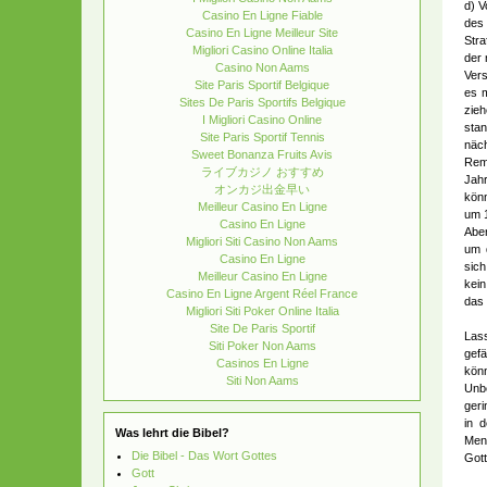
d) V
Casino En Ligne Fiable
des 
Casino En Ligne Meilleur Site
Stra
Migliori Casino Online Italia
der 
Casino Non Aams
Vers
Site Paris Sportif Belgique
es m
Sites De Paris Sportifs Belgique
zie
I Migliori Casino Online
stan
Site Paris Sportif Tennis
näc
Sweet Bonanza Fruits Avis
Rem
ライブカジノ おすすめ
Jahr
オンカジ出金早い
kön
Meilleur Casino En Ligne
um 1
Casino En Ligne
Aber
Migliori Siti Casino Non Aams
um 
Casino En Ligne
sic
Meilleur Casino En Ligne
kein
Casino En Ligne Argent Réel France
das
Migliori Siti Poker Online Italia
Site De Paris Sportif
Lass
Siti Poker Non Aams
gefä
Casinos En Ligne
könn
Siti Non Aams
Unb
geri
in 
Was lehrt die Bibel?
Men
Die Bibel - Das Wort Gottes
Gott
Gott