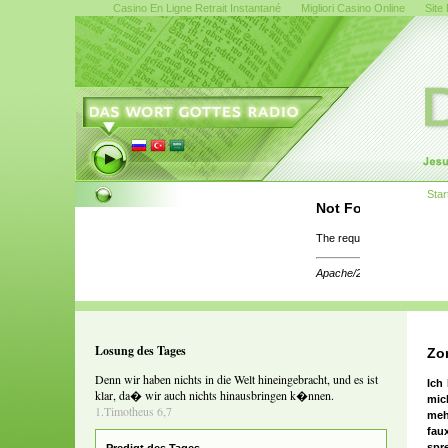
Casino En Ligne Retrait Instantané
Migliori Casino Online
Site
Star
Not Found
The requested URL was not f
Apache/2.4.29 (Ubuntu) Serv
Losung des Tages
Zo
Denn wir haben nichts in die Welt hineingebracht, und es ist
Ich
klar, da� wir auch nichts hinausbringen k�nnen.
mic
1.Timotheus 6,7
meh
fau
spr