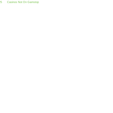
25
Casinos Not On Gamstop