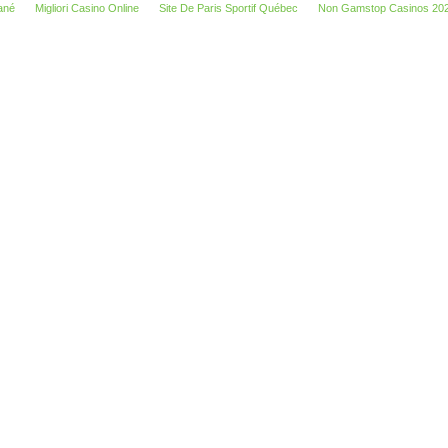
ané
Migliori Casino Online
Site De Paris Sportif Québec
Non Gamstop Casinos 20