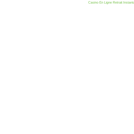
Casino En Ligne Retrait Instant